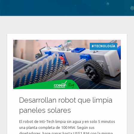
#TECNOLOGÍA
Desarrollan robot que limpia
paneles solares
El robot de Inti-Tech limpia sin agua y en solo 5 minutos
una planta completa de 100 MW. Según sus
diseñadores, hace ganar hasta US$1,8 M con la misma