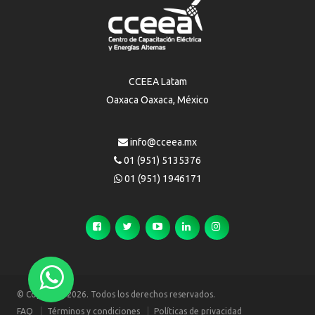
CCEEA Latam
Oaxaca Oaxaca, México
info@cceea.mx
01 (951) 5135376
01 (951) 1946171
© Copyright 2026. Todos los derechos reservados.
FAQ
Términos y condiciones
Políticas de privacidad