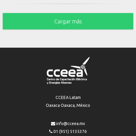
Cargar más
CCEEA Latam
Oaxaca Oaxaca, México
info@cceea.mx
01 (951) 5135376