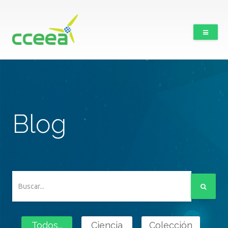
Blog
Todos...
Ciencia
Colección