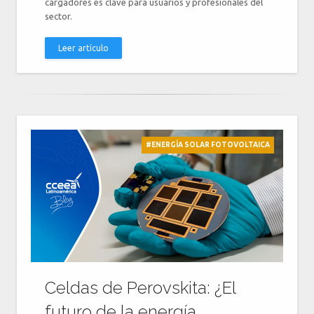
cargadores es clave para usuarios y profesionales del
sector.
Leer artículo
#ENERGÍA SOLAR FOTOVOLTAICA
Celdas de Perovskita: ¿El
futuro de la energía