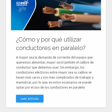
¿Cómo y por qué utilizar
conductores en paralelo?
A mayor sea la demanda de corriente del equipo que
queremos alimentar, mayor será también el calibre de
conductor que debemos usar. Sin embargo, los
conductores eléctricos entre mayor sea su calibre se
hacen más caros y son más complicados de trabajar y
maniobrar, por lo que, en estos escenarios se puede
optar por el uso de los conductores en paralelo
Leer artículo