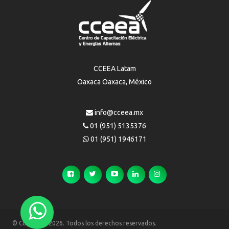
CCEEA Latam
Oaxaca Oaxaca, México
info@cceea.mx
01 (951) 5135376
01 (951) 1946171
© Copyright 2026. Todos los derechos reservados.