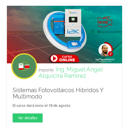
Ing. Miguel Ángel
imparte:
Alquicira Ramírez
Sistemas Fotovoltaicos Híbridos Y
Multimodo
El curso dará inicio el 18 de agosto
Ver detalles