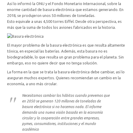
Así lo informó la ONU y el Fondo Monetario Internacional, sobre la
enorme cantidad de basura electrónica que estamos generando. En
2018, se produjeron unos 50 millones de toneladas.
Esto equivale a unas 4,500 torres Eiffel. Desde otra perspectiva, es
más que la suma de todos los aviones fabricados en la historia.
El mayor problema de la basura electrónica es que resulta altamente
tóxica, en especial las baterías. Además, esta basura no es
biodegradable, lo que resulta un gran problema para el planeta. Sin
embargo, eso no quiere decir que no tenga solución.
La forma en la que se trata la basura electrónica debe cambiar, así lo
aseguran muchos expertos. Quienes recomiendan un cambio en la
economía, a uno más circular.
Necesitamos cambiar los hábitos cuando prevemos que
en 2050 se generan 120 millones de toneladas de
basura electrónica si no hacemos nada. El informe
demanda una nueva visión basada en la economía
circular y la cooperación entre grandes empresas,
pymes, consumidores, instituciones y el mundo
académico