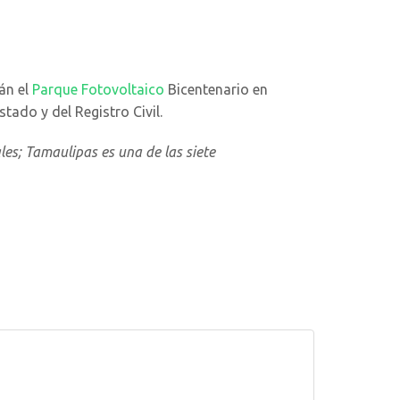
án el
Parque Fotovoltaico
Bicentenario en
ado y del Registro Civil.
es; Tamaulipas es una de las siete