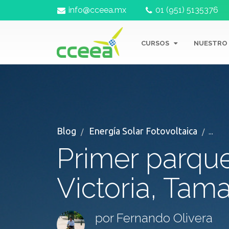
info@cceea.mx
01 (951) 5135376
CURSOS
NUESTRO
Blog
Energía Solar Fotovoltaica
...
Primer parque
Victoria, Tam
por Fernando Olivera