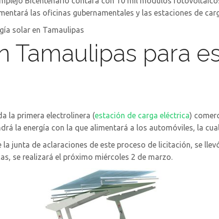
omplejo Bicentenario contará con 10 mil módulos fotovoltaicos
limentará las oficinas gubernamentales y las estaciones de car
en Tamaulipas para e
a la primera electrolinera (
estación de carga eléctrica
) comerc
drá la energía con la que alimentará a los automóviles, la cu
a junta de aclaraciones de este proceso de licitación, se lle
as, se realizará el próximo miércoles 2 de marzo.