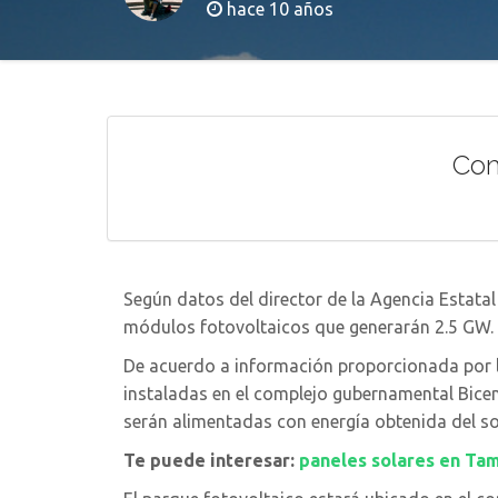
hace 10 años
Co
Según datos del director de la Agencia Estatal
módulos fotovoltaicos que generarán 2.5 GW.
De acuerdo a información proporcionada por l
instaladas en el complejo gubernamental Bicen
serán alimentadas con energía obtenida del so
Te puede interesar:
paneles solares en Ta