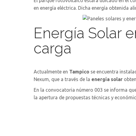
El parque fotovoltaico estará ubicado en el c
en energía eléctrica. Dicha energía obtenida a
Energía Solar 
carga
Actualmente en
Tampico
se encuentra instalad
Nexum, que a través de la
energía solar
obten
En la convocatoria número 003 se informa que l
la apertura de propuestas técnicas y económic