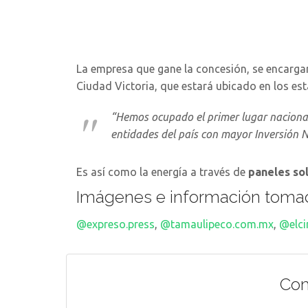
La empresa que gane la concesión, se encarga
Ciudad Victoria, que estará ubicado en los est
“Hemos ocupado el primer lugar nacional
entidades del país con mayor Inversión Na
Es así como la energía a través de
paneles so
Imágenes e información toma
@expreso.press
,
@tamaulipeco.com.mx
,
@elci
Co