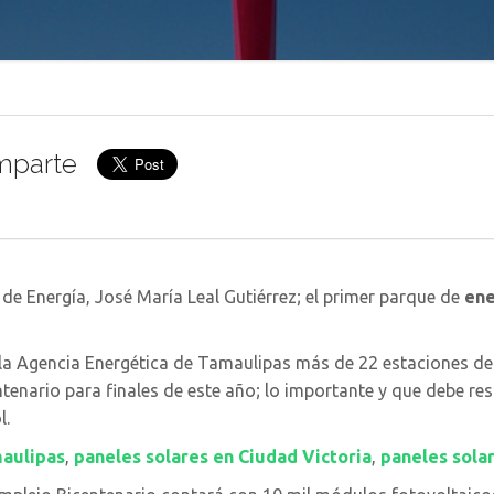
mparte
 de Energía, José María Leal Gutiérrez; el primer parque de
ene
a Agencia Energética de Tamaulipas más de 22 estaciones de 
tenario para finales de este año; lo importante y que debe res
l.
maulipas
,
paneles solares en Ciudad Victoria
,
paneles sola