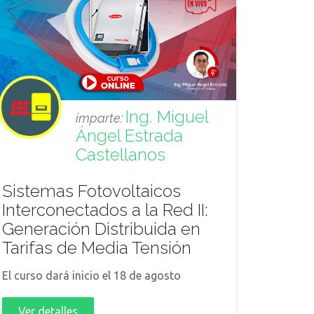
Ing. Miguel
imparte:
Ángel Estrada
Castellanos
Sistemas Fotovoltaicos
Interconectados a la Red II:
Generación Distribuida en
Tarifas de Media Tensión
El curso dará inicio el 18 de agosto
Ver detalles