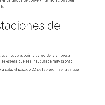
 encargados de convertir la radiación solar
ga.
staciones de
ial en todo el país, a cargo de la empresa
al se espera que sea inaugurada muy pronto.
vó a cabo el pasado 22 de febrero; mientras que