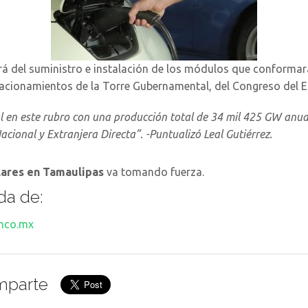
rá del suministro e instalación de los módulos que conformar
acionamientos de la Torre Gubernamental, del Congreso del Est
 en este rubro con una producción total de 34 mil 425 GW anual
cional y Extranjera Directa”. -Puntualizó Leal Gutiérrez.
lares en Tamaulipas
va tomando fuerza.
da de:
nco.mx
mparte