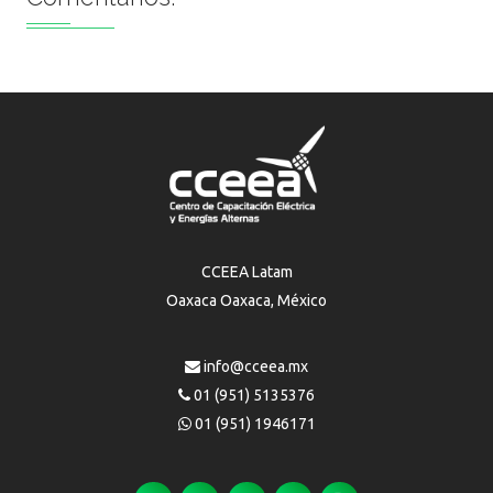
CCEEA Latam
Oaxaca Oaxaca, México
info@cceea.mx
01 (951) 5135376
01 (951) 1946171