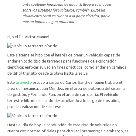
ante cualquier fenómeno de agua. Si llega a caer agua
sobre los sistemas fotovoltaicos, también existe un
aislamiento total en cuanto a la parte eléctrica, por lo
que no habría ningún problema”,
dijo el Dr. Víctor Manuel.
Este sistema se hizo con el interés de crear un vehículo capaz de
andar en todo tipo de terrenos para funciones de exploración
científica; enfocar su uso en fines prácticos, como andar en caminos
de difícil transito desde la playa hasta la selva.
Este
proyecto
estuvo a cargo de Carlos Sánchez, quien trabajó el
área de mecánica; Juan Méndez, en el área de potencia del sistema
de gestión; y Fernando Fun, en el área de carrocería. El vehículo
terrestre híbrido se ha ido desarrollando a lo largo de dos años,
para la realización de seis tesis.
Hasta el día de hoy, la conducción de este tipo de vehículos no
cuenta con normas oficiales para circular libremente; sin embargo, se