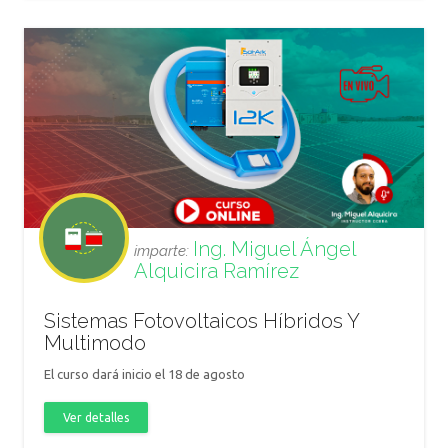
Ing. Miguel Ángel
imparte:
Alquicira Ramírez
Sistemas Fotovoltaicos Híbridos Y
Multimodo
El curso dará inicio el 18 de agosto
Ver detalles