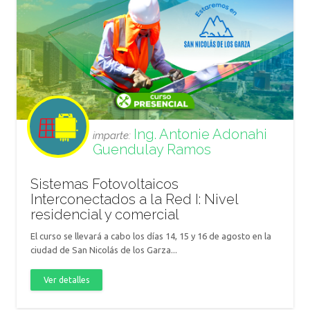
Ing. Antonie Adonahi
imparte:
Guendulay Ramos
Sistemas Fotovoltaicos
Interconectados a la Red I: Nivel
residencial y comercial
El curso se llevará a cabo los días 14, 15 y 16 de agosto en la
ciudad de San Nicolás de los Garza...
Ver detalles