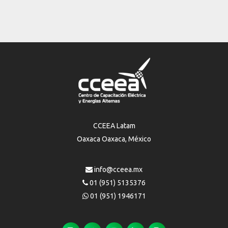
CCEEA Latam
Oaxaca Oaxaca, México
info@cceea.mx
01 (951) 5135376
01 (951) 1946171