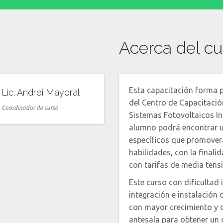
Acerca del cu
Esta capacitación forma 
Lic. Andrei Mayoral
del Centro de Capacitació
Coordinador de curso
Sistemas Fotovoltaicos Int
alumno podrá encontrar 
específicos que promoverá
habilidades, con la final
con tarifas de media tens
Este curso con dificultad 
integración e instalación 
con mayor crecimiento y 
antesala para obtener un 