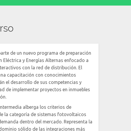
rso
parte de un nuevo programa de preparación
n Eléctrica y Energías Alternas enfocado a
eractivos con la red de distribución. El
una capacitación con conocimientos
n el desarrollo de sus competencias y
idad de implementar proyectos en inmuebles
ión.
intermedia alberga los criterios de
de la categoría de sistemas fotovoltaicos
demanda dentro del mercado. Representa la
dominio sólido de las integraciones más