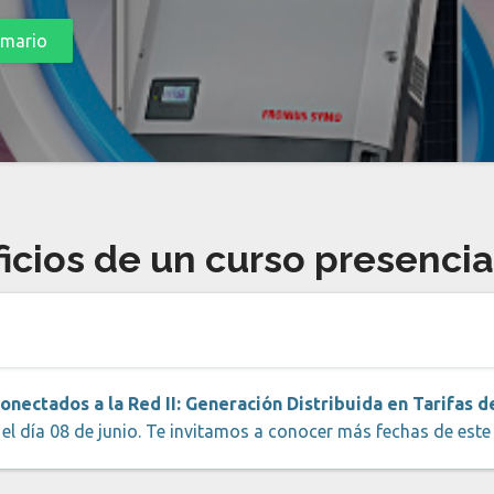
temario
icios de un curso presencial
onectados a la Red II: Generación Distribuida en Tarifas 
 el día 08 de junio. Te invitamos a conocer más fechas de est