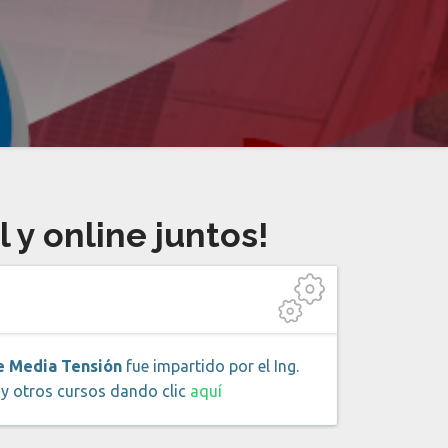
 y online juntos!
de Media Tensión
fue impartido por el Ing.
e y otros cursos dando clic
aquí