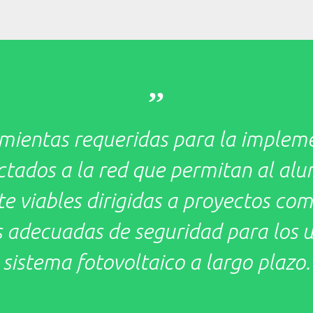
,,
amientas requeridas para la implem
ectados a la red que permitan al al
viables dirigidas a proyectos comer
 adecuadas de seguridad para los us
sistema fotovoltaico a largo plazo.