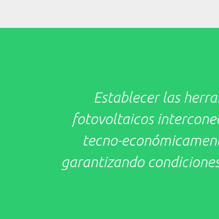
Establecer las herr
fotovoltaicos intercon
tecno-económicamente 
garantizando condiciones