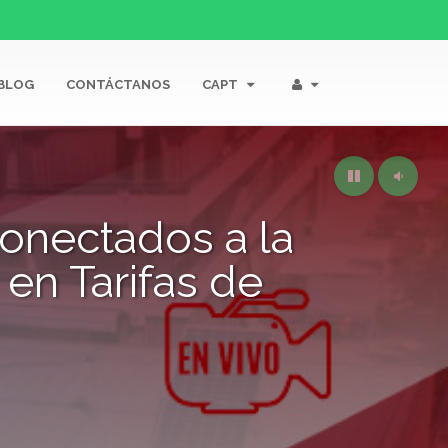
BLOG
CONTÁCTANOS
CAPT
conectados a la
 en Tarifas de