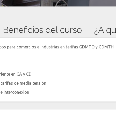
Beneficios del curso
¿A qu
icos para comercios e industrias en tarifas GDMTO y GDMTH
riente en CA y CD
 tarifas de media tensión
de interconexión