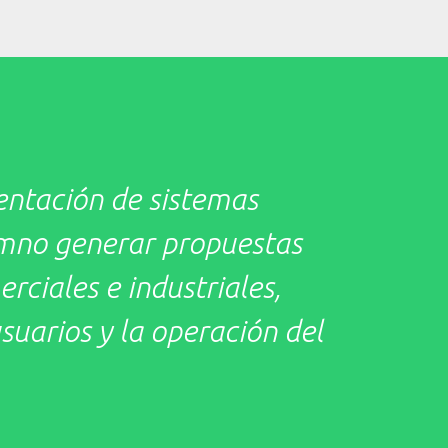
entación de sistemas
umno generar propuestas
ciales e industriales,
uarios y la operación del