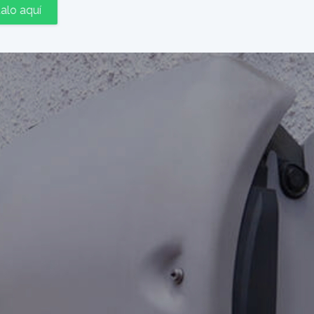
talo aquí