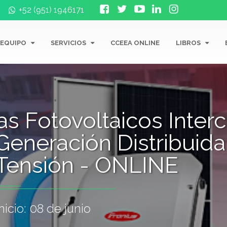
+52 (951) 1946171
 EQUIPO
SERVICIOS
CCEEA ONLINE
LIBROS
s Fotovoltaicos Inter
 Generación Distribuida
Tensión - ONLINE
icio: 08 de junio