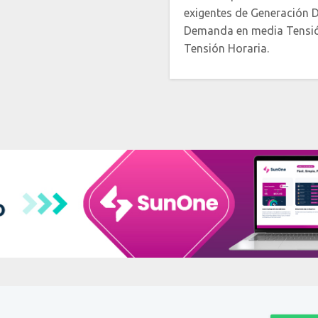
exigentes de Generación Di
Demanda en media Tensió
Tensión Horaria.