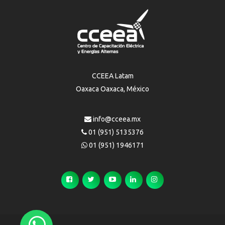
CCEEA Latam
Oaxaca Oaxaca, México
info@cceea.mx
01 (951) 5135376
01 (951) 1946171