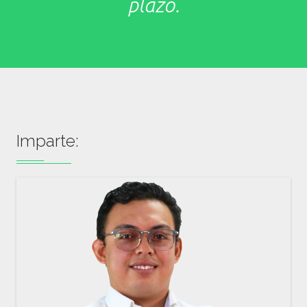
plazo.
Imparte: