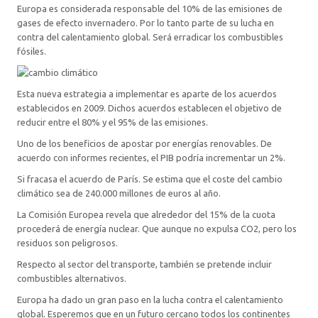
Europa es considerada responsable del 10% de las emisiones de
gases de efecto invernadero. Por lo tanto parte de su lucha en
contra del calentamiento global. Será erradicar los combustibles
fósiles.
Esta nueva estrategia a implementar es aparte de los acuerdos
establecidos en 2009. Dichos acuerdos establecen el objetivo de
reducir entre el 80% y el 95% de las emisiones.
Uno de los beneficios de apostar por energías renovables. De
acuerdo con informes recientes, el PIB podría incrementar un 2%.
Si fracasa el acuerdo de París. Se estima que el coste del cambio
climático sea de 240.000 millones de euros al año.
La Comisión Europea revela que alrededor del 15% de la cuota
procederá de energía nuclear. Que aunque no expulsa CO2, pero los
residuos son peligrosos.
Respecto al sector del transporte, también se pretende incluir
combustibles alternativos.
Europa ha dado un gran paso en la lucha contra el calentamiento
global. Esperemos que en un futuro cercano todos los continentes