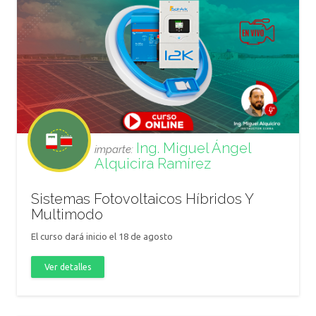
Ing. Miguel Ángel
imparte:
Alquicira Ramírez
Sistemas Fotovoltaicos Híbridos Y
Multimodo
El curso dará inicio el 18 de agosto
Ver detalles