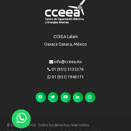
CCEEA Latam
Oaxaca Oaxaca, México
info@cceea.mx
01 (951) 5135376
01 (951) 1946171
© Copyright 2026. Todos los derechos reservados.